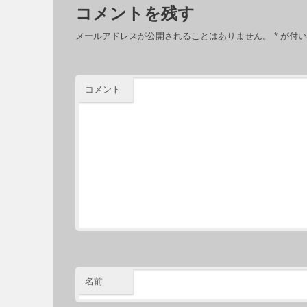
コメントを残す
メールアドレスが公開されることはありません。
*
が付い
コメント
名前