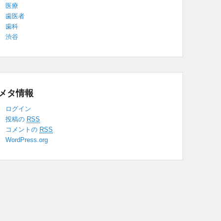
医療
歯医者
歯科
渋谷
メタ情報
ログイン
投稿の
RSS
コメントの
RSS
WordPress.org