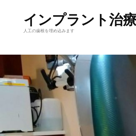
インプラント治
人工の歯根を埋め込みます