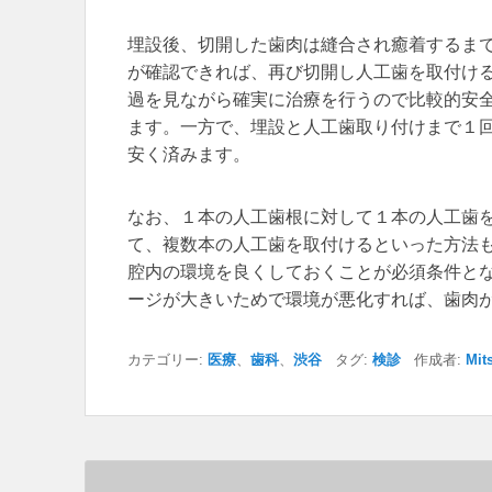
埋設後、切開した歯肉は縫合され癒着するま
が確認できれば、再び切開し人工歯を取付け
過を見ながら確実に治療を行うので比較的安
ます。一方で、埋設と人工歯取り付けまで１
安く済みます。
なお、１本の人工歯根に対して１本の人工歯
て、複数本の人工歯を取付けるといった方法
腔内の環境を良くしておくことが必須条件と
ージが大きいためで環境が悪化すれば、歯肉
カテゴリー:
医療
、
歯科
、
渋谷
タグ:
検診
作成者:
Mit