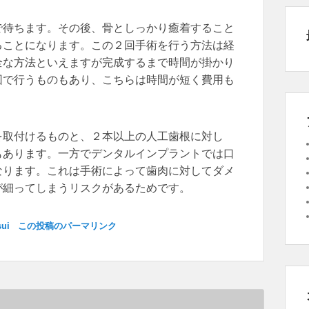
で待ちます。その後、骨としっかり癒着すること
ることになります。この２回手術を行う方法は経
全な方法といえますが完成するまで時間が掛かり
回で行うものもあり、こちらは時間が短く費用も
を取付けるものと、２本以上の人工歯根に対し
もあります。一方でデンタルインプラントでは口
なります。これは手術によって歯肉に対してダメ
が細ってしまうリスクがあるためです。
sui
この投稿のパーマリンク