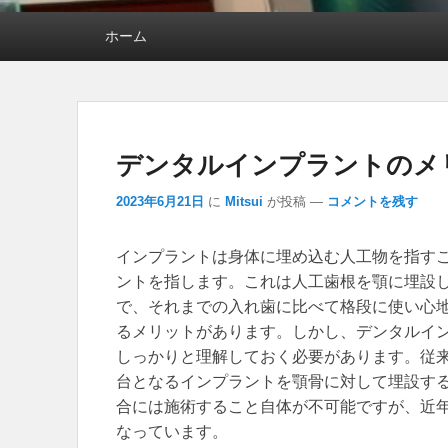
メインメニュー
ホーム
デンタルインプラントのメ
2023年6月21日
に
Mitsui
が投稿
—
コメントを残す
インプラントは身体に埋め込む人工物を指す
ントを指します。
これは人工歯根を顎に埋設
で、それまでの入れ歯に比べて格段に使い心
るメリットがあります。しかし、デンタルイ
しっかりと理解しておく必要があります。従
台となるインプラントを顎骨に対して埋設す
合には施術すること自体が不可能ですが、近
なっています。